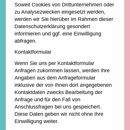
Soweit Cookies von Drittunternehmen oder
zu Analysezwecken eingesetzt werden,
werden wir Sie hierüber im Rahmen dieser
Datenschutzerklärung gesondert
informieren und ggf. eine Einwilligung
abfragen.
Kontaktformular
Wenn Sie uns per Kontaktformular
Anfragen zukommen lassen, werden Ihre
Angaben aus dem Anfrageformular
inklusive der von Ihnen dort angegebenen
Kontaktdaten zwecks Bearbeitung der
Anfrage und für den Fall von
Anschlussfragen bei uns gespeichert.
Diese Daten geben wir nicht ohne Ihre
Einwilligung weiter.